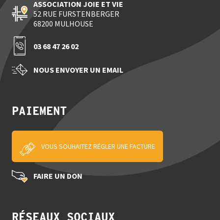
52 RUE FURSTENBERGER
68200 MULHOUSE
03 68 47 26 02
NOUS ENVOYER UN EMAIL
PAIEMENT
VOUS SOUHAITEZ RÉGLER UNE FACTURE
FAIRE UN DON
RÉSEAUX SOCIAUX