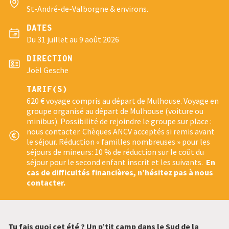
St-André-de-Valborgne & environs.
DATES
Du 31 juillet au 9 août 2026
DIRECTION
Joël Gesche
TARIF(S)
620 € voyage compris au départ de Mulhouse. Voyage en
groupe organisé au départ de Mulhouse (voiture ou
minibus). Possibilité de rejoindre le groupe sur place :
nous contacter. Chèques ANCV acceptés si remis avant
le séjour. Réduction « familles nombreuses » pour les
séjours de mineurs: 10 % de réduction sur le coût du
séjour pour le second enfant inscrit et les suivants.
En
cas de difficultés financières, n’hésitez pas à nous
contacter.
Tu fais quoi cet été ? Un p’tit camp dans le Sud de la