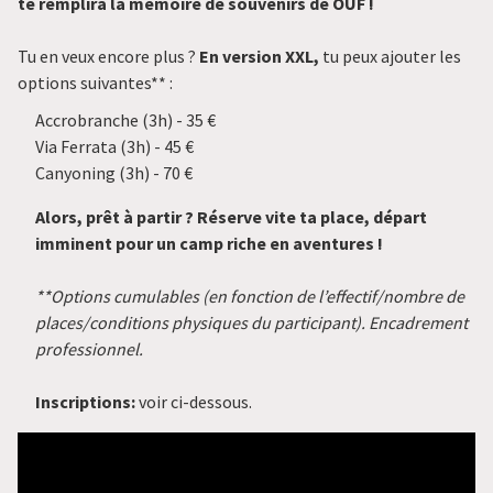
te remplira la mémoire de souvenirs de OUF !
Tu en veux encore plus ?
En version XXL,
tu peux ajouter les
options suivantes** :
Accrobranche (3h) - 35 €
Via Ferrata (3h) - 45 €
Alors, prêt à partir ? Réserve vite ta place, départ
imminent pour un camp riche en aventures !
**Options cumulables (en fonction de l’effectif/nombre de
places/conditions physiques du participant). Encadrement
professionnel.
Inscriptions:
voir ci-dessous.